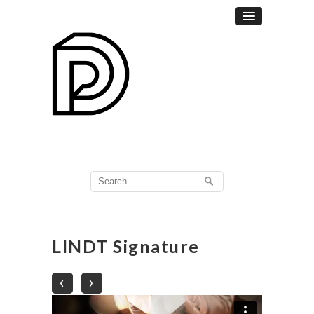
Search
for:
LINDT Signature
‹
›