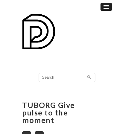
Search
for:
TUBORG Give
pulse to the
moment