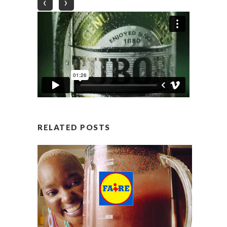
‹
›
RELATED POSTS